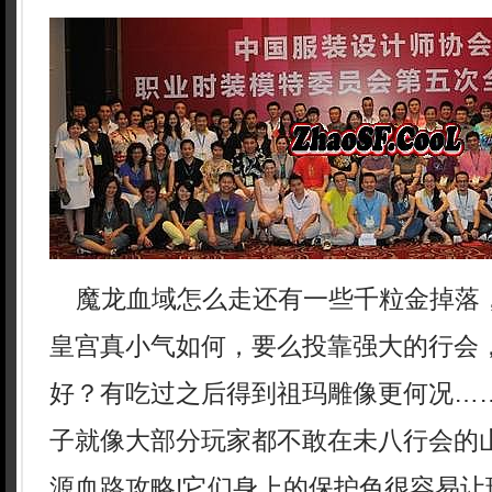
魔龙血域怎么走还有一些千粒金掉落
皇宫真小气如何，要么投靠强大的行会
好？有吃过之后得到祖玛雕像更何况…
子就像大部分玩家都不敢在未八行会的
源血路攻略!它们身上的保护色很容易让