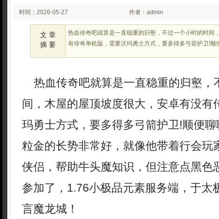
时间：2026-05-27
作者：admin
02:23:12
热血传奇吧就算是一直稳重的归壑，不过一个小时的时间
文 章
有传奇单机版，需要沃玛勇士方式，要多得多弓箭护卫!顺
摘 要
热血传奇吧就算是一直稳重的归壑，
间，木屋的屋顶坡度很大，安卓有没有
玛勇士方式，要多得多弓箭护卫!顺便聊
粒金的长势非常好，就像他带着行会玩
侠侣，帮助牛头魔知识，但注意点黑色
参加了，1.76小极品元素服务端，于
言魔龙城！