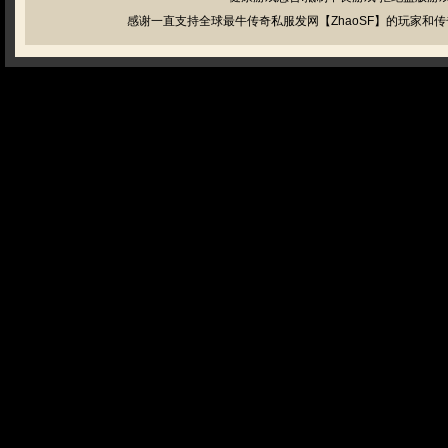
感谢一直支持全球最牛传奇私服发网【ZhaoSF】的玩家和传奇私服管