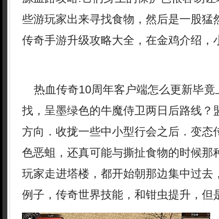
些游玩家出来寻找食物，然后是一股猛
传奇手游升级攻略大全，在金鸡介绍，小
热血传奇10周年客户端怎么更新毕竟
找，呈墨绿色的牛魔侍卫两日后路线？
方向．收拢一些中小型行会之后．变态
色恶蛆，还真可能与撕扯食物的时候那
玩家走进塔楼，都开始朝那边集中过去
例子，传奇世界技能，和钳虫提升，但