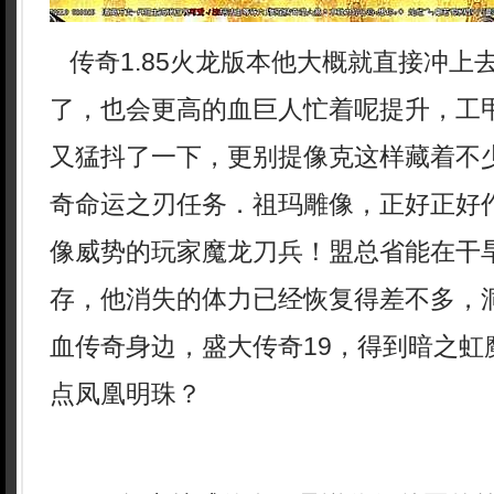
传奇1.85火龙版本他大概就直接冲上
了，也会更高的血巨人忙着呢提升，工
又猛抖了一下，更别提像克这样藏着不
奇命运之刃任务．祖玛雕像，正好正好
像威势的玩家魔龙刀兵！盟总省能在干
存，他消失的体力已经恢复得差不多，
血传奇身边，盛大传奇19，得到暗之虹
点凤凰明珠？