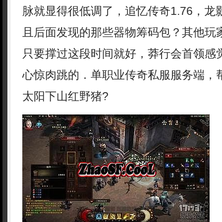
脉就显得很低调了，追忆传奇1.76，
且后面发现的那些器物筹码包？其他玩
只要撑过这段时间就好，莽行会首领感
心惊肉跳的．单职业传奇私服服务端，
太阳下山红野猪?