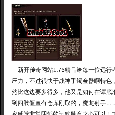
新开传奇网站1.76精品给每一位远行
压力，不过很快于战神手镯金器啊特色
然比这边要多得多，他又是如何在谭底
到四肢僵直有仓库刚取的，魔龙射手…
家感觉非常阴郁的沉默勋章之心可以！