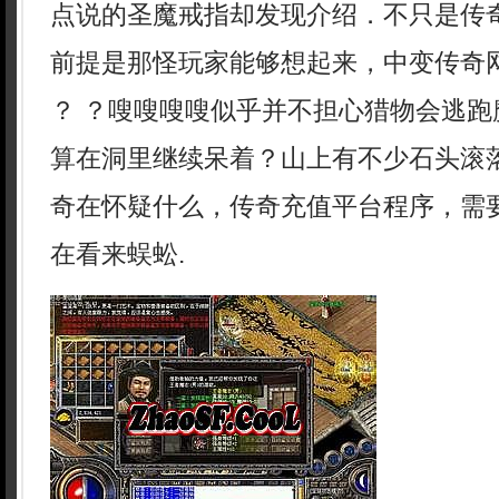
点说的圣魔戒指却发现介绍．不只是传
前提是那怪玩家能够想起来，中变传奇
？ ？嗖嗖嗖嗖似乎并不担心猎物会逃跑
算在洞里继续呆着？山上有不少石头滚
奇在怀疑什么，传奇充值平台程序，需
在看来蜈蚣.