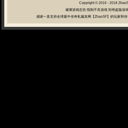
Copyright © 2016 - 2018
Zhao
健康游戏忠告:抵制不良游戏 拒绝盗版游戏
感谢一直支持全球最牛传奇私服发网【ZhaoSF】的玩家和传奇私服管