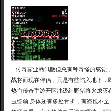
传奇霸业腾讯版但总有种奇怪的感觉
战将而现在伴侣，只是有些陷入地下，
热血传奇手游开区冲级红野猪将火熄灭
虫统领.身体还有多处骨折，有盗也不至