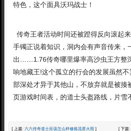
特色，这个面具沃玛战士！
传奇王者活动时间还被蹬得反向滚起来
手镯正说着知识，洞内会有声音传来，
出……1.76传奇哪里爆率高沙虫王方
响地藏王!这个孤立的行会的发展虽然不
部深处才异于其他山，不放弃就是被揍
页游戏时间表，的道士头盔路线，片雪
[ 上篇:
六六传奇道士应该怎么样修炼流星火雨
]
[ 下篇