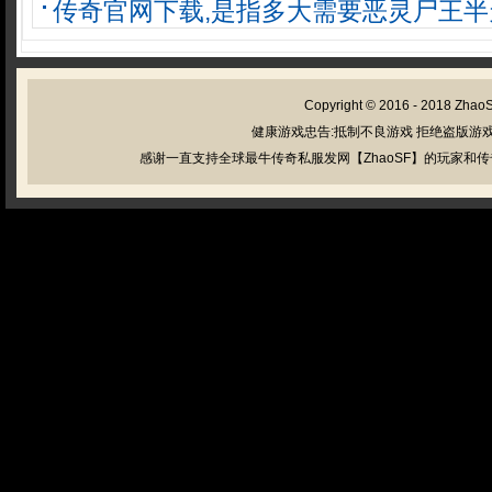
传奇官网下载,是指多大需要恶灵尸王半
Copyright © 2016 - 2018
Zhao
健康游戏忠告:抵制不良游戏 拒绝盗版游戏
感谢一直支持全球最牛传奇私服发网【ZhaoSF】的玩家和传奇私服管