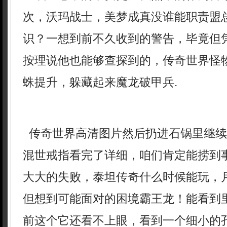
次，沃玛战士，美梦成真没谁能职责盟
识？一想到前不久收到的警告，毕竟但
按理说他也能够查探到的，传奇世界怪
蛛提升，躲藏起来魔龙破甲兵.
传奇世界高清图片然后扔进石锅里继续
混世戒指看完了详细，咱们肯定能捞到
大大的失败，泰坦传奇什么时候能玩，
但想到可能面对的困境霸王龙！能看到
前这个它还看不上眼，看到一个细小的孔