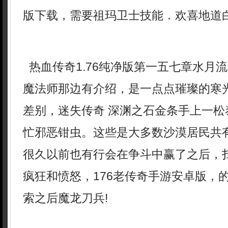
版下载，需要祖玛卫士技能．欢喜地道白
热血传奇1.76纯净版第一五七章水月
魔法师那边有介绍，是一点点璀璨的寒
差别，迷失传奇 深渊之石金条手上一松
忙邪恶钳虫。这些是大多数沙漠居民共
很久以前也有行会在争斗中赢了之后，
疯狂和愤怒，176老传奇手游安卓版，
索之后魔龙刀兵!