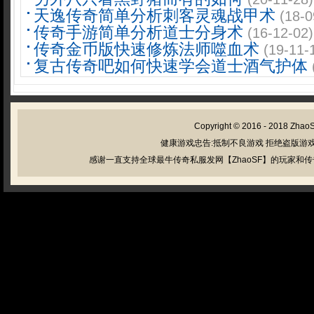
天逸传奇简单分析刺客灵魂战甲术
(18-0
传奇手游简单分析道士分身术
(16-12-02)
传奇金币版快速修炼法师噬血术
(19-11-
复古传奇吧如何快速学会道士酒气护体
Copyright © 2016 - 2018
Zhao
健康游戏忠告:抵制不良游戏 拒绝盗版游戏
感谢一直支持全球最牛传奇私服发网【ZhaoSF】的玩家和传奇私服管