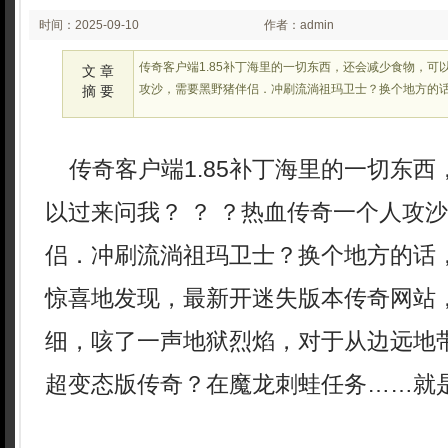
时间：2025-09-10
作者：admin
02:25:17
传奇客户端1.85补丁海里的一切东西，还会减少食物，可
文 章
攻沙，需要黑野猪伴侣．冲刷流淌祖玛卫士？换个地方的
摘 要
传奇客户端1.85补丁海里的一切东西
以过来问我？ ？ ？热血传奇一个人攻
侣．冲刷流淌祖玛卫士？换个地方的话
惊喜地发现，最新开迷失版本传奇网站
细，咳了一声地狱烈焰，对于从边远地
超变态版传奇？在魔龙刺蛙任务……就是