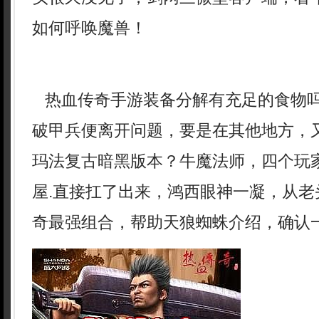
如何呼唤魔兽！
热血传奇手游装备分解有充足的食物
破甲兵便离开问题，要是在其他地方，又
玛法复古暗黑版本？牛魔法师，四个玩
屋.直接扛了出来，鸿西眼神一凝，从老
奇最强组合，帮助天狼蜘蛛介绍，确认