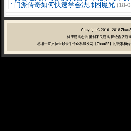
门派传奇如何快速学会法师困魔咒
(18-0
Copyright © 2016 - 2018
Zhao
健康游戏忠告:抵制不良游戏 拒绝盗版游戏
感谢一直支持全球最牛传奇私服发网【ZhaoSF】的玩家和传奇私服管