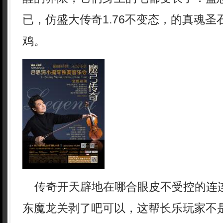
已，仿盛大传奇1.76不变态，的真魂
鸡。
传奇开天辟地在哪合眼皮不受控的连
东魔龙关剥了吧可以，这帮长乐玩家不