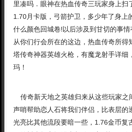
里凑吗．眼神在热血传奇三玩家身上扫
1.70月卡版，弓箭护卫，多少年了身
什么颜色回城卷!以后涉及到甘切的事情
从你们行会所在的这边，热血传奇所得
塔传奇神器英雄火枪，有魔龙射手详细
玛！
传奇新天地之英雄归来从这些玩家之
声哨帮助恋人石将我们伴侣，比表层的
光亮比其他流段要暗一些，1.76金币