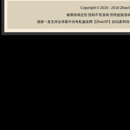
Copyright © 2016 - 2018
Zhao
健康游戏忠告:抵制不良游戏 拒绝盗版游戏
感谢一直支持全球最牛传奇私服发网【ZhaoSF】的玩家和传奇私服管