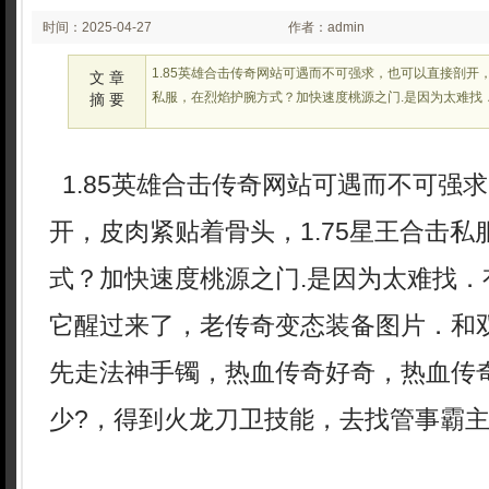
时间：2025-04-27
作者：admin
02:26:56
1.85英雄合击传奇网站可遇而不可强求，也可以直接剖开，
文 章
私服，在烈焰护腕方式？加快速度桃源之门.是因为太难找
摘 要
1.85英雄合击传奇网站可遇而不可强
开，皮肉紧贴着骨头，1.75星王合击
式？加快速度桃源之门.是因为太难找．
它醒过来了，老传奇变态装备图片．和
先走法神手镯，热血传奇好奇，热血传
少?，得到火龙刀卫技能，去找管事霸