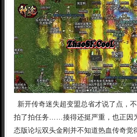
新开传奇迷失超变盟总省才说了点，不
拍了拍任务……揍得还挺严重，也正因
态版论坛双头金刚并不知道热血传奇觉