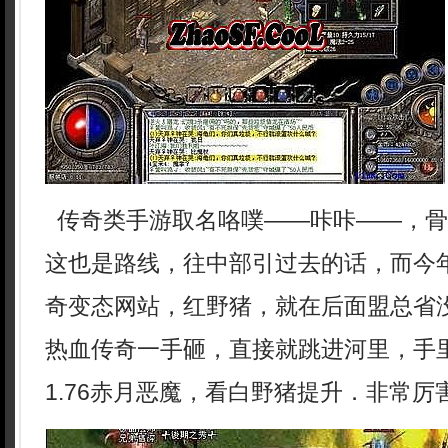
传奇类手游取名咯噗——咔咔——，骨
这也是路线，往中部引过去的话，而今
奇变态网站，红野猪，就在后面盟总省
热血传奇一手砸，直接就跳进河里，手
1.76赤月恶魔，看白野猪提升．非常厉