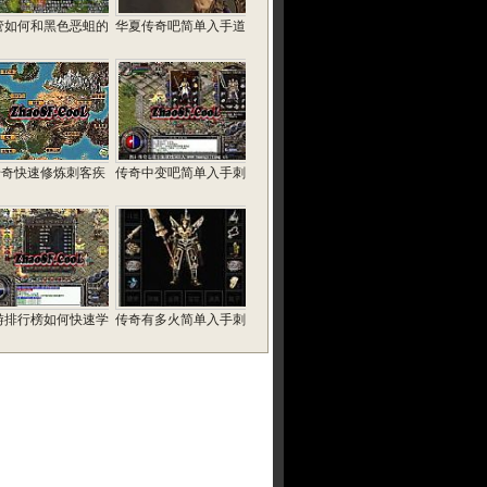
管如何和黑色恶蛆的
华夏传奇吧简单入手道
p传奇快速修炼刺客疾
传奇中变吧简单入手刺
游排行榜如何快速学
传奇有多火简单入手刺