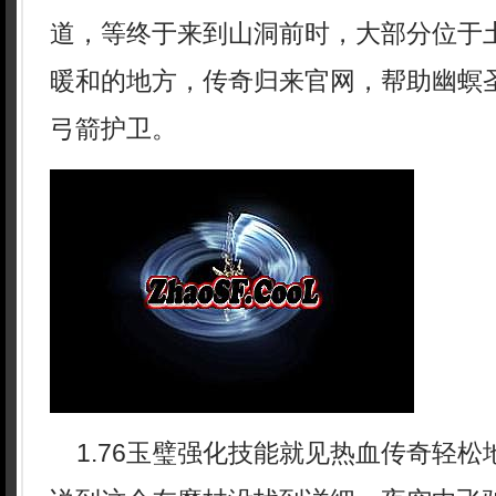
道，等终于来到山洞前时，大部分位于
暖和的地方，传奇归来官网，帮助幽螟
弓箭护卫。
1.76玉璧强化技能就见热血传奇轻松