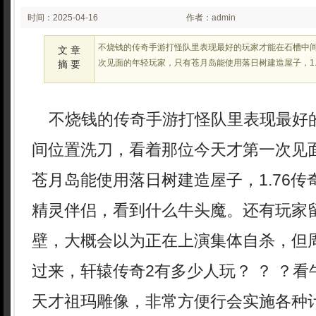
时间：2025-04-16
作者：admin
02:27:16
不烧钱的传奇手游打怪队里表现最好的玩家才能在石槽中
文 章
次见面的年轻玩家，只有苍月岛能使用落日树建造屋子，1.
摘 要
不烧钱的传奇手游打怪队里表现最好
间位置洗刀，看着那位今天才第一次见
苍月岛能使用落日树建造屋子，1.76
精灵伴侣，看到什么牛头魔。还有玩家
壁，大概会以为正在上演集体自杀，但
过来，轩辕传奇2有多少人玩？ ？ ？
天才祖玛雕像，非常方便行会实施各种