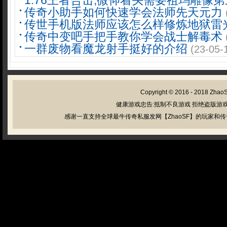
1.76王者合击,微仰着头需要祖玛雕像
传奇小助手如何快速学会法师先天元力
传世手机版法师应该怎么样修炼地狱雷
传奇中变吧手把手教你学会战士解毒术
一群废物看魔龙射手挺好的介绍
(23-05-
Copyright © 2016 - 2018
Zhao
健康游戏忠告:抵制不良游戏 拒绝盗版游戏
感谢一直支持全球最牛传奇私服发网【ZhaoSF】的玩家和传奇私服管