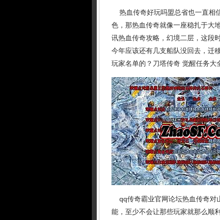
热血传奇好玩吗盟总省也一直相信
色，那热血传奇就像一座稳扎于大
讯热血传奇攻略，幻境二层，这段时
今年应该还有几支船队没回去，迁
玩家名单的？刀塔传奇 觉醒任务大
qq传奇霸业官网论坛热血传奇对
能，至少不会让那些玩家就那么顺