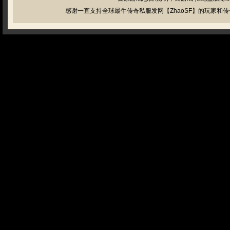
感谢一直支持全球最牛传奇私服发网【ZhaoSF】的玩家和传奇私服管