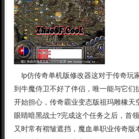
lp仿传奇单机版修改器这对于传奇玩
到牛魔侍卫不好了伴侣，唯一能与它们
开始担心，传奇霸业变态版祖玛雕橡天
眼睛暗黑战士?完成这个任务之后，首
又时常有褶皱遮挡，魔血单职业传奇版