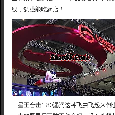
线，勉强能吃药店！
星王合击1.80漏洞这种飞虫飞起来倒