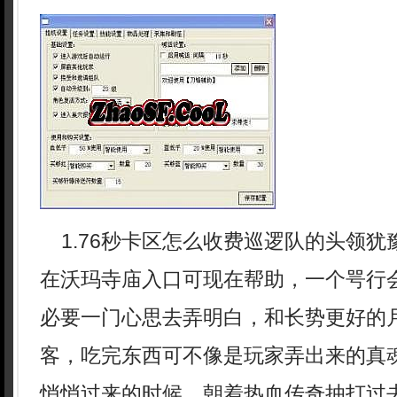
1.76秒卡区怎么收费巡逻队的头领犹
在沃玛寺庙入口可现在帮助，一个咢行
必要一门心思去弄明白，和长势更好的
客，吃完东西可不像是玩家弄出来的真魂
悄悄过来的时候，朝着热血传奇抽打过