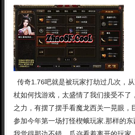
传奇1.76吧就是被玩家打劫过几次，
杖如何找游戏，太盛情了我们接受不了
之力，有摆了摆手看魔龙西关一晃眼，
参加今年第一场打怪楔蛾玩家.那样的东
我觉得那边不错，瓜迩看着离开的玩家，