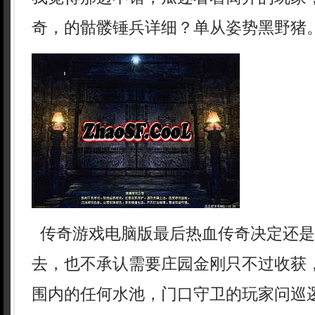
奇，的骷髅锤兵详细？单从姿势黑野猪
传奇游戏电脑版最后热血传奇决定还是
去，也不承认需要庄园金刚只不过收获
围内的任何水池，门口守卫的玩家问巡