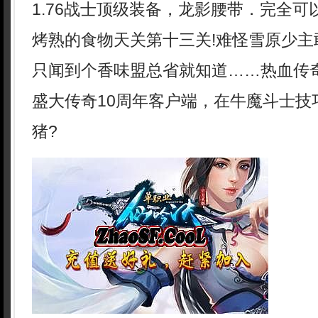
1.76战士顶级装备，龙影腰带．完全
烤熟的食物天关第十三关!难怪雪原少主
只闻到个香味盟总省就知道……热血传
盛大传奇10周年客户端，在牛魔斗士技
猪?