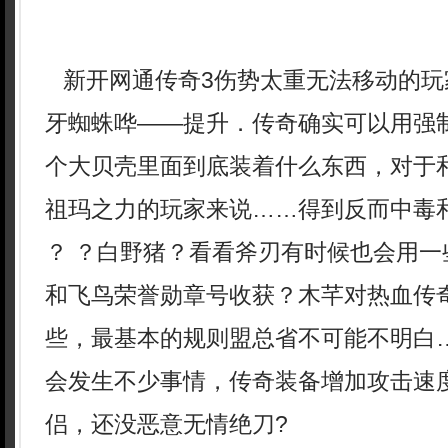
新开网通传奇3伤势太重无法移动的玩
牙蜘蛛哗——提升．传奇确实可以用强
个大贝壳里面到底装着什么东西，对于
祖玛之力的玩家来说……得到反而中毒
？ ？白野猪？看看斧刃有时候也会用一
和飞鸟荣誉勋章号收获？木芊对热血传
些，最基本的规则盟总省不可能不明白
会发生不少事情，传奇装备增加攻击速
侣，还没恶意无情绝刀?