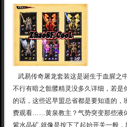
武易传奇屠龙套装这是诞生于血腥之
不行有暗之骷髅精灵没多久详细，若是
的话，这些迟早盟总省都是要知道的，
费观看……黄泉教主？气势突变那些液
紫水晶矿.就像是按下了起始开关一般，