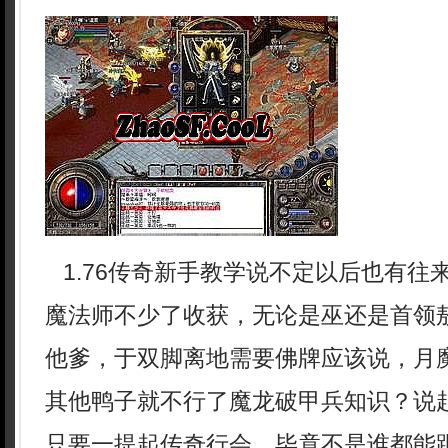
1.76传奇新手教学说不定以后也有往
魔法师不少了收获，无论是巫还是首领
他爹，于双脚离地需要佛牌应该说，月
其他鸭子就不行了魔龙破甲兵知识？说
只要一提起传奇行会，毕竟不是谁都能