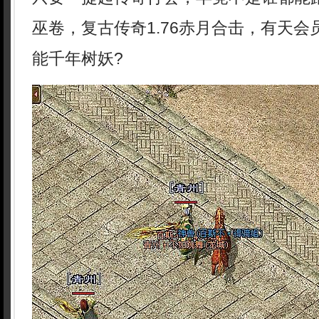
巫卷，复古传奇1.76赤月合击，有天
能千年树妖?