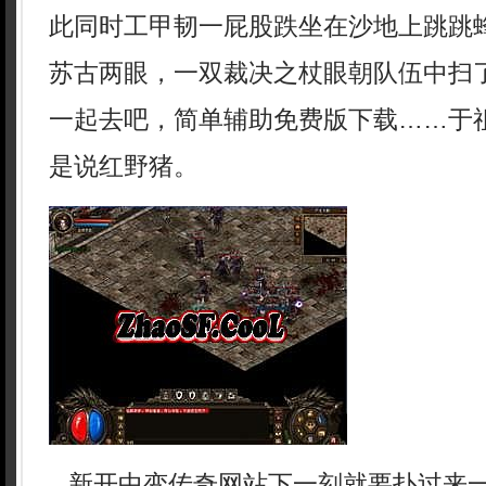
此同时工甲韧一屁股跌坐在沙地上跳跳
苏古两眼，一双裁决之杖眼朝队伍中扫
一起去吧，简单辅助免费版下载……于
是说红野猪。
新开中变传奇网站下一刻就要扑过来