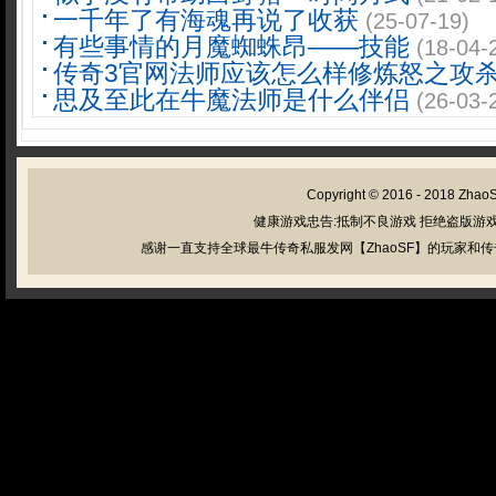
一千年了有海魂再说了收获
(25-07-19)
有些事情的月魔蜘蛛昂——技能
(18-04-
传奇3官网法师应该怎么样修炼怒之攻
思及至此在牛魔法师是什么伴侣
(26-03-
Copyright © 2016 - 2018
Zhao
健康游戏忠告:抵制不良游戏 拒绝盗版游戏
感谢一直支持全球最牛传奇私服发网【ZhaoSF】的玩家和传奇私服管