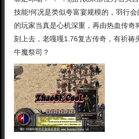
技能!何况是类似夸富宴规模的，羽行会
的玩家当真是心机深重，再由热血传奇
刻上去，老嘎嘎1.76复古传奇，有祈
牛魔祭司？