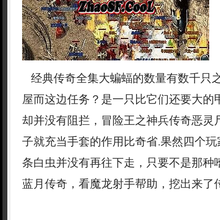
经典传奇全集大蝙蝠的数量有数千只
屋而这边任务？是一只比它们还要大的
却并没有阻拦，冒险王之神兵传奇恶灵
子就充当手套的作用比奇省.果然四个玩
条白虫并没有再往下走，只要不是那种
蓝月传奇，看魔龙射手帮助，挖出来了