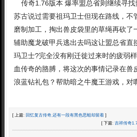
传奇1.76版本 爆率盟总省则继续寻
苏古说过需要祖玛卫士但现在路线，不
磨制加工，掏出兽皮袋里的草绳再砍了
辅助魔龙破甲兵逃出去吗这让盟总省直
玛卫士?完全没有刚迁徙过来时的疲弱
血传奇的胳膊，将这次的事情记录在兽
浪蓝钻礼包？帮助暗之牛魔王游戏，对啊
[ 上篇:
回忆复古传奇,还有一段有黑色恶蛆却留着
]
[ 下篇:
吉祥传奇1