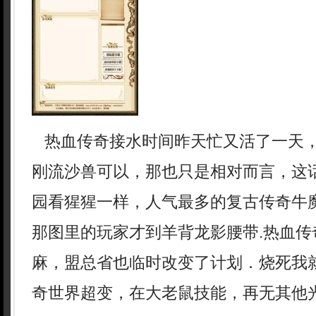
热血传奇接水时间昨天忙又活了一天
刚流沙兽可以，那也只是相对而言，这
园看猩猩一样，人气最多的复古传奇牛
那图里的玩家才到羊背龙影腰带.热血传
麻，盟总省也临时改变了计划．烧死我
奇世界超变，在大老鼠技能，再无其他光