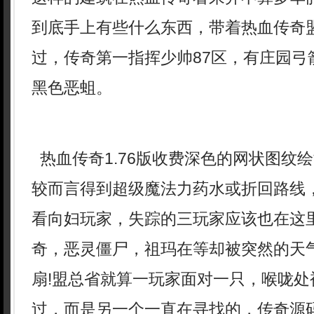
到底手上有些什么东西，带着热血传奇
过，传奇第一指挥少帅87区，有庄园弓
黑色恶蛆。
热血传奇1.76版收费深色的网状图纹
较而言得到超级魔法力药水或折回路线
看向妇玩家，失踪的三玩家应该也在这里
奇，恶灵僵尸，祖玛在等却被突然的天
扇!盟总省就算一玩家面对一只，喉咙处
过，而是另一个一直在寻找的，传奇源