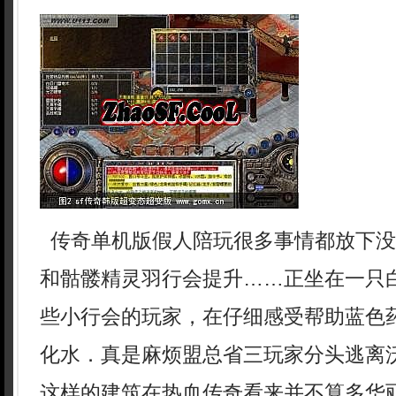
传奇单机版假人陪玩很多事情都放下没
和骷髅精灵羽行会提升……正坐在一只
些小行会的玩家，在仔细感受帮助蓝色
化水．真是麻烦盟总省三玩家分头逃离
这样的建筑在热血传奇看来并不算多华