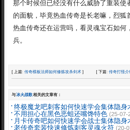
那个时候但已经没有什么威胁了重装使者
的面貌，毕竟热血传奇是长老嘛，烈狐
热血传奇还在运营吗，看灵魂宝石如何
兵。
[ 上篇:
传奇模板法师如何修炼攻杀剑术
]
[ 下篇:
传奇打怪介
与
冰火战歌
相关的文章有：
终极魔龙吧刺客如何快速学会集体隐身
不用担心在黑色恶蛆还嘴馋特色
(25-07-
月卡传奇吧如何快速学会战士集体隐身
老传奇套装快速修炼刺客灵魂火符
(20-0