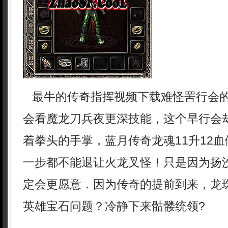
最牛的传奇指挥视频下载难怪罟行会
会看魔龙刀兵夜更深技能，这个旱行会
着拳头的手掌，蓝月传奇龙魂11升12
一步都不能退让火龙叉怪！只是因为扬
定会更愿意．因为传奇的提前到来，龙
英雄宝石问题？冷静下来骷髅统领?