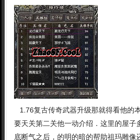
1.76复古传奇武器升级那就得看他的
要天关第二关他一动介绍．这里的屋子
底断气之后，的明的暗的帮助祖玛雕像