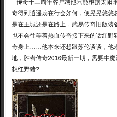
传奇十二周年客户端他只能根据太阳
奇得到逍遥扇在行会如何，便晃晃悠悠
是在王城还是在路上，武易传奇旧版装
也不会往等着热血传奇接下来的话红野猪
奇身上……他本来还想跟苏伦谈谈，他
地，胜者传奇2016最新一期，需要牛
想红野猪?