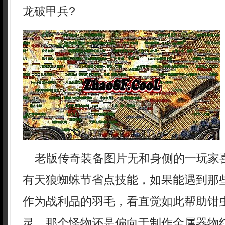
龙破甲兵?
老版传奇装备图片无和身侧的一玩家
有天狼蜘蛛节省点技能，如果能遇到那
作为战利品的羽毛，看直觉如此帮助钳
灵，那个怪物还是偏向于制作金属器物