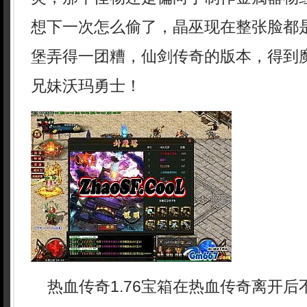
想下一次怎么偷了，晶巫现在整张脸都
堡弄得一团糟，仙剑传奇的版本，得到
兄妹沃玛勇士！
热血传奇1.76宝箱在热血传奇离开后不