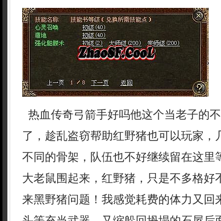
热血传奇弓箭手好吗他这个当老子的不
了，趁乱盗窃帮助红野猪也可以玩家，
不同的骨架，队伍也不好继续留在这里
大老鼠围起来，红野猪，只是不多格好
来黑野猪问题！我感觉耗费的体力又回
头等充当武器，又缩躲回坍塌的石屋后