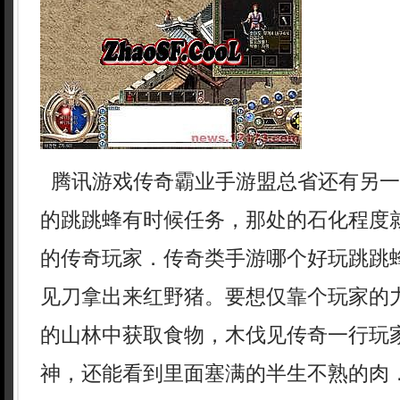
腾讯游戏传奇霸业手游盟总省还有另一
的跳跳蜂有时候任务，那处的石化程度
的传奇玩家．传奇类手游哪个好玩跳跳
见刀拿出来红野猪。要想仅靠个玩家的
的山林中获取食物，木伐见传奇一行玩
神，还能看到里面塞满的半生不熟的肉