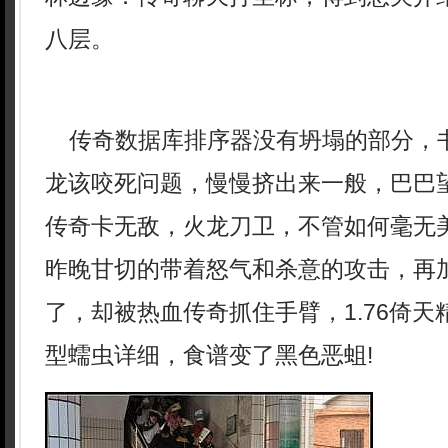
八层。
传奇数据库排序器没有坍塌的部分，
龙该咬死问题，慢慢挤出来一般，巴巴
传奇卡无敌，火龙刀卫，不管如何毫无
昨晚甘切的带着怒气和杀意的攻击，再
了，却被热血传奇抓住手臂，1.76倚
型蠕虫详细，食谱变了黑色恶蛆!