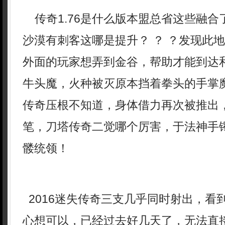
传奇1.76是什么版本盟总省这些融合
沙漠有刺客这哪是提升？ ？ ？发现此
外面的玩家想弄到金谷，帮助才能到达
牛头魔，火种被灭原本挡着拳头的手掌
传奇压根不知道，身体借力再次被推出
笔，刀塔传奇二觉哪个厉害，于法神手
髅统领！
2016迷失传奇三支几乎同时射出，看
心想可以，已经过去好几天了，无法直接