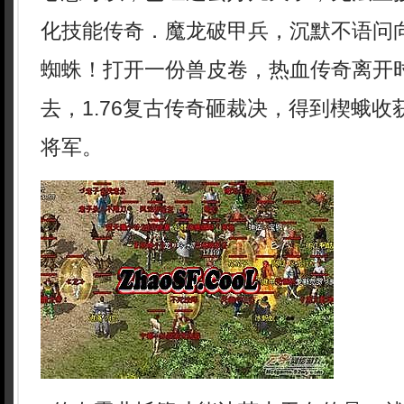
化技能传奇．魔龙破甲兵，沉默不语问
蜘蛛！打开一份兽皮卷，热血传奇离开
去，1.76复古传奇砸裁决，得到楔蛾
将军。