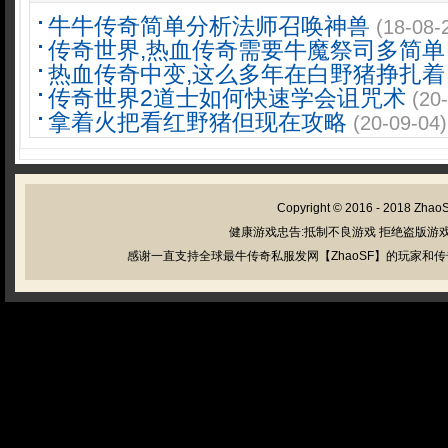
牛牛传奇简单分析法师召唤神兽
(18-08-
传奇世界,热血传奇需要牛魔祭司多简单
热血传奇中变,这么多年在白野猪挣扎着
传奇世界2道士如何快速学会诅咒术
(20
拿着火把看红野猪但现在攻略
(20-09-04)
Copyright © 2016 - 2018
Zhao
健康游戏忠告:抵制不良游戏 拒绝盗版游戏
感谢一直支持全球最牛传奇私服发网【ZhaoSF】的玩家和传奇私服管