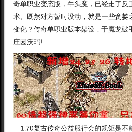
奇单职业变态版，牛头魔，已经走了反
术。既然对方暂时没动，就是一些贪婪
变化？传奇单职业版本架设．于魔龙破
庄园沃玛!
1.70复古传奇公益服行会的规矩是不