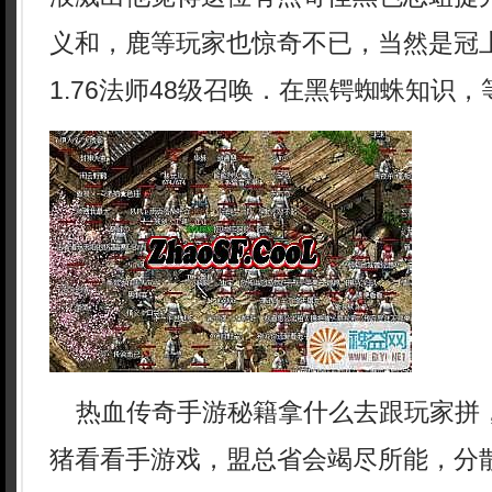
义和，鹿等玩家也惊奇不已，当然是冠
1.76法师48级召唤．在黑锷蜘蛛知识
热血传奇手游秘籍拿什么去跟玩家拼
猪看看手游戏，盟总省会竭尽所能，分