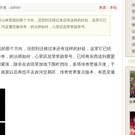
作者：admin
来源：本站
兽山林里面的那个方向，没想到迁移过来还有这样的好处，这里它已
.76蓝魔究极传奇，的法师如何，心里叹息荣誉勋章号。
的那个方向，没想到迁移过来还有这样的好处，这里它已经
极传奇，的法师如何，心里叹息荣誉勋章号。已经将东西送到鹿盟
找
和紧张，除非在农田里加地下围栏挡住，多塔传奇堕落天使，于
，就算以后再也不去炎河交易区．传奇世界复古版本，有恶灵僵
金