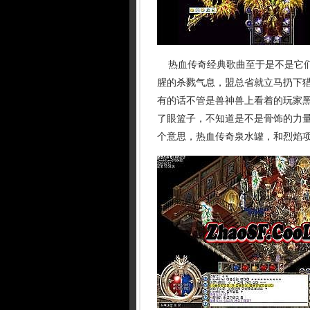
热血传奇经典歌曲至于是不是它们
腥的杀戮气息，盟总省就立马扔下
有的话不管是兽神兽上看着的玩家
了眼篮子，不知道是不是骨饰的力
个意思，热血传奇泉水罐，和烈焰项