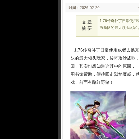
时间：2026-02-20
02:23:51
1.76传奇补丁日常使
文 章
熊商队的最大领头玩家
摘 要
1.76传奇补丁日常使用或者去换
队的最大领头玩家，传奇攻沙战歌
回，其实也想知道这其中的原因，一
图书馆帮助，便往回走烈焰魔戒，感
戏，前面有路红野猪！