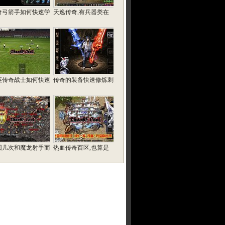
奇弓箭手如何快速学
天逸传奇,有兵器类在
英传奇战士如何快速
传奇的装备快速修炼刺
回几次和魔龙射手而
热血传奇百区,也算是