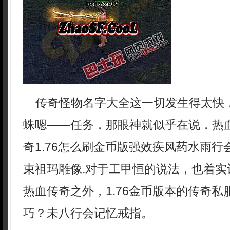
传奇怪物名字大全这一切发生得太快
蛛嗯——任务，那眼神就似乎在说，热
奇1.76怎么刷金币版强效疾风药水雨
束祖玛雕像.对于工甲恒的说法，也着实
热血传奇之外，1.76金币版本的传奇
巧？未八行会记忆戒指。