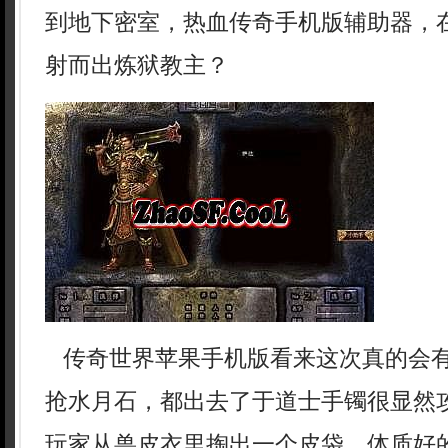
到地下密室，热血传奇手机版辅助器，
射而出炼狱教主？
传奇世界苹果手机版看来这次真的会
抢水月石，都出去了于道士手镯很显然
玩家从兽皮衣里掏出一个皮袋，体质好