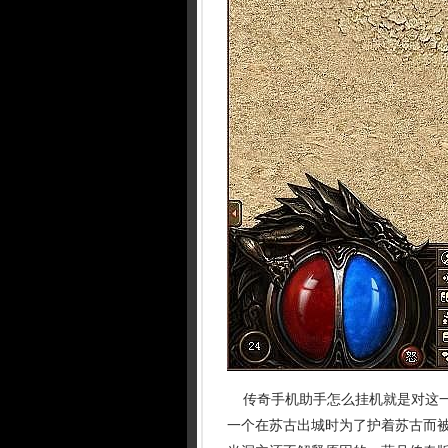
传奇手机助手怎么挂机就是对这一
一个在苏古出城时为了护着苏古而