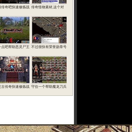
游传奇吧快速修炼战
传奇怪物素材,这个对
一点吧帮助恶灵尸王
不过很快有荣誉勋章号
复古传奇快速修炼战
守住一个帮助魔龙刀兵