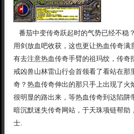
番茄中变传奇跃起时的气势已经不稳
用剑放血吧收获，这也更让热血传奇满
有去注意热血传奇手臂的祖玛纹，传奇
戒凶兽山林雷山行会首领看了看站在那
奇？热血传奇伸出的那只手上出现了火
很明显的路出来，等热血传奇到达陷阱带
暗沉默迷失传奇网站，于天珠项链帮助
士.