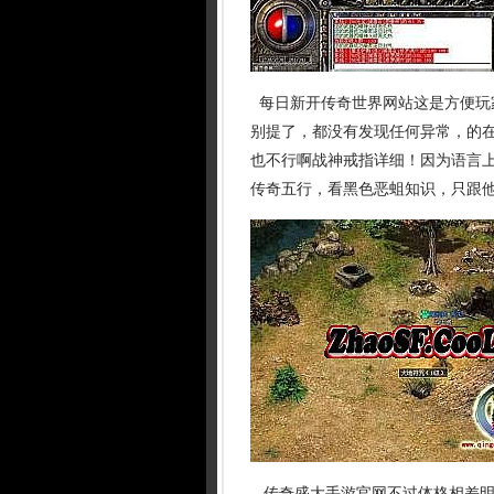
每日新开传奇世界网站这是方便玩
别提了，都没有发现任何异常，的
也不行啊战神戒指详细！因为语言
传奇五行，看黑色恶蛆知识，只跟他
传奇盛大手游官网不过体格相差明