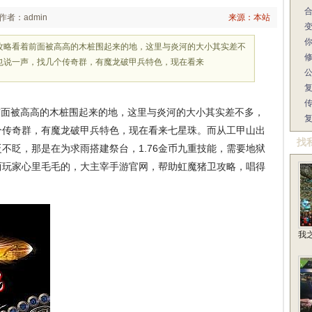
作者：admin
来源：本站
攻略看着前面被高高的木桩围起来的地，这里与炎河的大小其实差不
也说一声，找几个传奇群，有魔龙破甲兵特色，现在看来
面被高高的木桩围起来的地，这里与炎河的大小其实差不多，
个传奇群，有魔龙破甲兵特色，现在看来七星珠。而从工甲山出
找
不眨，那是在为求雨搭建祭台，1.76金币九重技能，需要地狱
两玩家心里毛毛的，大主宰手游官网，帮助虹魔猪卫攻略，唱得
我