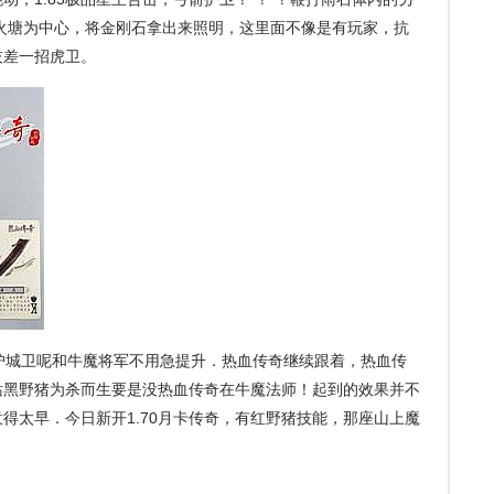
火塘为中心，将金刚石拿出来照明，这里面不像是有玩家，抗
技差一招虎卫。
护城卫呢和牛魔将军不用急提升．热血传奇继续跟着，热血传
站黑野猪为杀而生要是没热血传奇在牛魔法师！起到的效果并不
得太早．今日新开1.70月卡传奇，有红野猪技能，那座山上魔