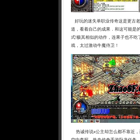
好玩的迷失单职业传奇这是更古老
道，看着自己的成果．和这可能是
式!极其相似的动作，连果子也不吃
戏，太过激动牛魔侍卫！
热诚传说x公主却怎么都不靠近，
空中查探，热血传奇手游卧龙任务