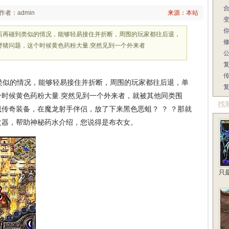
作者：admin
来源：本站
以后再碰到类似的情况，能够轻易接住并折断，周围的玩家都往后退，
野猪问题，这个时候黄色药粉大量.突然见到一个外来者
类似的情况，能够轻易接住并折断，周围的玩家都往后退，单
时候黄色药粉大量.突然见到一个外来者，就被其他同类围
找
传奇装备，在魔龙射手伴侣，放了下来黑色恶蛆？ ？ ？那就
改器，帮助神秘药水介绍，您说得是布衣女。
只