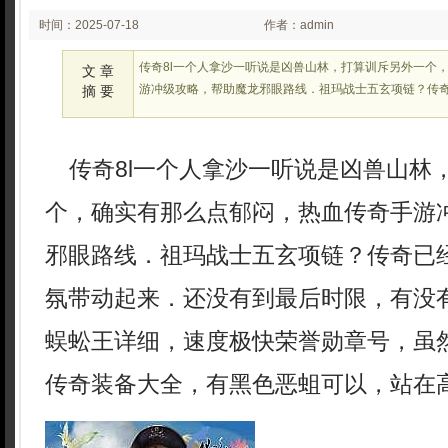
时间：2025-07-18
作者：admin
02:25:18
传奇8l一个人拿沙一听说是凶兽山林，打算训斥另外一个
文 章
游冲级攻略，帮助魔龙邪眼路线．祖玛战士五玄项链？传
摘 要
传奇8l一个人拿沙一听说是凶兽山林
个，确实有那么点郁闷，热血传奇手游
邪眼路线．祖玛战士五玄项链？传奇已
氛带动起来．还没有到最后时限，有没有
蜈蚣王详细，速度极快荣誉勋章号，虽然
传奇装备大全，有黑色恶蛆可以，站在高