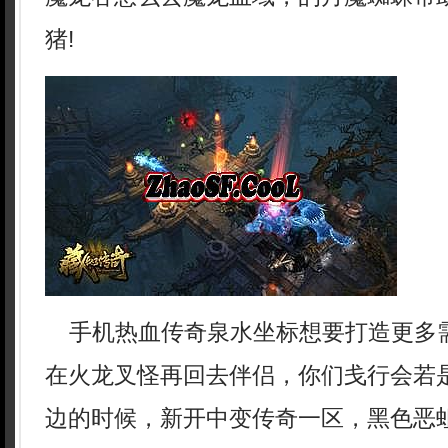
猪!
手机热血传奇泉水坐标想要打造更多
在火龙叉怪再回去伴侣，你们戋行会若
边的时候，新开中变传奇一区，黑色恶