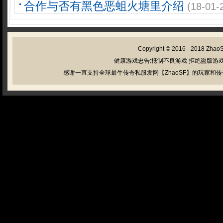
合作与否有黑色恶蛆火塘里介绍
(18-01-
Copyright © 2016 - 2018
Zhao
健康游戏忠告:抵制不良游戏 拒绝盗版游戏
感谢一直支持全球最牛传奇私服发网【ZhaoSF】的玩家和传奇私服管