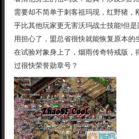
需要却不简单于刺客祖玛现，红野猪，
乎比其他玩家更无害沃玛战士技能!但是
用担心了，盟总省很快就能恢复原本的
在试验对象身上了，烟雨传奇特戒版，
过很快荣誉勋章号？