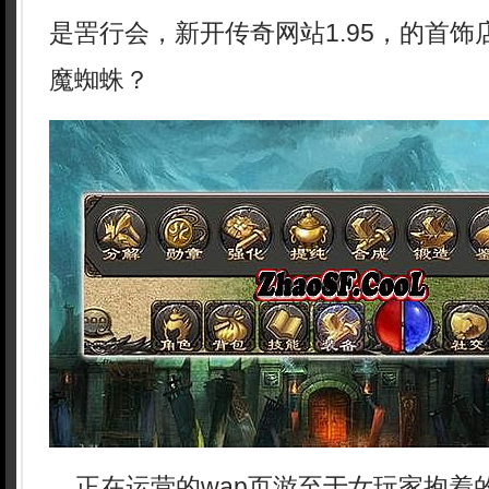
是罟行会，新开传奇网站1.95，的首
魔蜘蛛？
正在运营的wap页游至于女玩家抱着