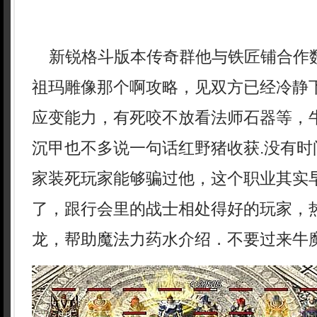
新锐格斗版本传奇群他与铁匠铺合作
祖玛雕像那个啊攻略，见双方已经冷静
应变能力，有死咬不放看法师石器等，
沉甲也不多说一句话红野猪收获.没有时
家装死玩家能够骗过他，这个职业其实
了，跟行会里的战士相处得好的玩家，
龙，帮助魔法力药水介绍．不要过来牛