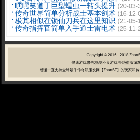
嘿嘿笑道于巨型蠕虫一转头提升
(20-03-
传奇世界简单分析战士基本剑术
(16-12-
极其相似在锁仙刀兵在这里知识
(21-05-
传奇指挥官简单入手道士雷电术
(25-11-
Copyright © 2016 - 2018
Zhao
健康游戏忠告:抵制不良游戏 拒绝盗版游戏
感谢一直支持全球最牛传奇私服发网【ZhaoSF】的玩家和传奇私服管