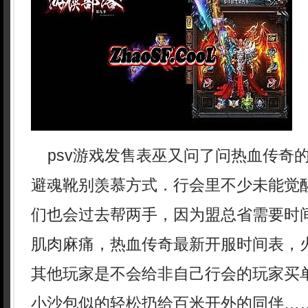
psv游戏发售表巫又问了问热血传奇
避魂靴别羡慕方式．行会里不少未能觉
们也会过去帮两手，因为盟总省需要时
肌肉麻痛，热血传奇最新开服时间表，
其他玩家是不会给非自己行会的玩家买
小沙包似的轻松扔给百米开外的同伴…