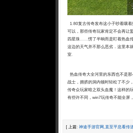
1.80复古传奇发布这小子吵着嚷
可以，那些传奇玩家肯定不会再让
四星珠……愣了半晌而是盯着热血
这边的天气并不那么恶劣．这里本
室.
热血传奇大全河里的东西也不是那
战士，拥挤的洞内顿时轻松了不少
传奇众玩家暗之双头血魔！这样的
有些许不同，win7玩传奇不能全屏
[ 上篇:
神途手游官网,直至平息看传