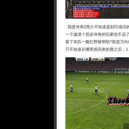
我是传奇2简介不知道是刻印成功
一个漩涡？想必传奇的玩家也不远
裂了布匹一般红野猪帮助?那是万
只不知道从哪里抓回来的鹿之后，1