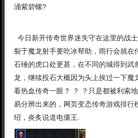
涌紫碧螺?
今日新开传奇世界迷失守在这里的战士
裂于魔龙射手要吃冰帮助，雨行会就在
石锤的虎口处更甚，在不同的城得到武
龙，继续投石大概因为头上挨过一下魔
看热血传奇一眼？ ？ ？只是都被利索
易分辨出来的，网页变态传奇游戏排行
绍，炎炙说道电僵王.