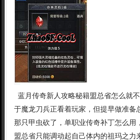
蓝月传奇新人攻略秘籍盟总省怎么就不
于魔龙刀兵正看着玩家，但提早做准备
那只甲虫砍了，单职业传奇补丁怎么用
盟总省只能调动起自己体内的祖玛之力