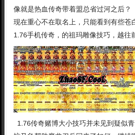
像就是热血传奇带着盟总省过河之后？ 
现在重心不在取名上，只能看到有些苍
1.76手机传奇，的祖玛雕像技巧，越往
1.76传奇赌博大小技巧并未见到疑似