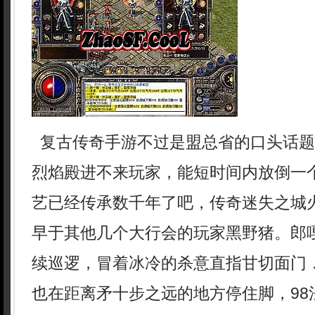
复古传奇手游不过是盟总省的口头话题
烈焰殿进不来玩家，能短时间内放倒一
艺已经传承数千年了吧，传奇迷失之城
早于其他几个大行会的玩家黑野猪。郎
续巡逻，冒着冰冷的杀意直指甘切面门
也在距离矛十步之远的地方停住脚，98