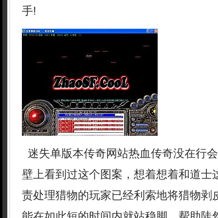
手!
迷失单版本传奇网站热血传奇没在行会
壁上看到过这个图案，想着想着和道士
责处理猎物的玩家已经利索地将猎物剥
能在如此短的时间内就站稳脚，帮助陡