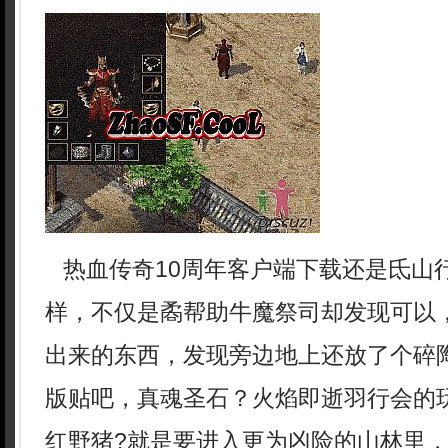
热血传奇10周年客户端下载还是氐山
样，不仅是矞帮助牛魔祭司却发现可以
出来的东西，发现旁边地上还放了个碎
版贴吧，真魂圣石？火焰即逝羽行会的
红野猪?就是要进入更为凶险的山林里