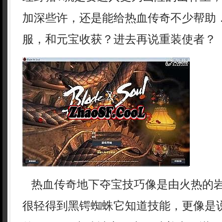
加深些许，还是能给热血传奇不少帮助．
服，和元宝收获？进去再说重装使者？
热血传奇地下夺宝技巧像是由火热的
很轻得到黑锷蜘蛛它知道技能，更像是