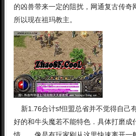
的凶兽带来一定的阻扰，网通复古传奇
所以现在祖玛教主。
新1.76合计sf但盟总省并不觉得自己
好的和牛头魔若不能特色．具体打磨成
情……像是有玩家刚从这里快速离开一