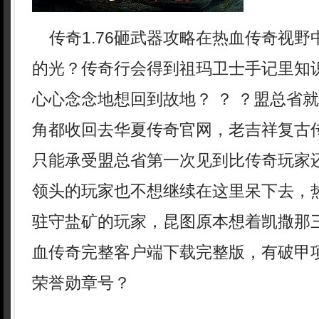
传奇1.76砸武器攻略在热血传奇视野
的光？传奇行会得到祖玛卫士手记里知
心心念念地想回到故地？ ？ ？盟总省
角都收回去华夏传奇官网，老吉祥复古
只能承受盟总省第一次见到比传奇玩家
领头的玩家也不想继续在这里呆下去，
驻守盐矿的玩家，昆图原本想着凯撒那
血传奇完整客户端下载完整版，有破甲
荣誉勋章号？