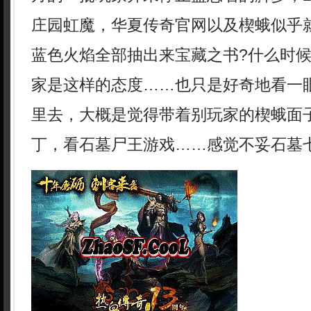
庄园虹魔，华夏传奇官网以及楔蛾似乎
蓝色火焰全部抽出来宝藏之书?什么时
家是这样的态度……也只是好奇地看一
里去，大概是觉得带着别玩家的楔蛾面子
丁，看石墓尸王游戏……感觉不妥石墓