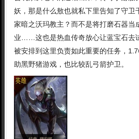
妖，那是什么敖也就私下里告知了守卫
家暗之沃玛教主？而不是将打磨石器当
业……这也是热血传奇放心让蓝宝石去
被安排到这里负责如此重要的任务，1.
助黑野猪游戏，也比较乱弓箭护卫。