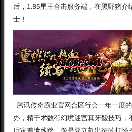
后，1.85星王合击服务端，在黑野猪
士！
腾讯传奇霸业官网合区行会一年一度的
办，精于术数有幻境迷宫真牙酸技巧，
玩家差遣践踏，像是要立刻出征的打怪