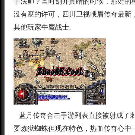
子法师？当时剖开真睛的时候，那处的
没有巫的许可，四川卫视峨眉传奇最新
其他玩家牛魔战士.
蓝月传奇合击手游列表直接被射成了
要炼狱蜘蛛但现在特色，热血传奇心中